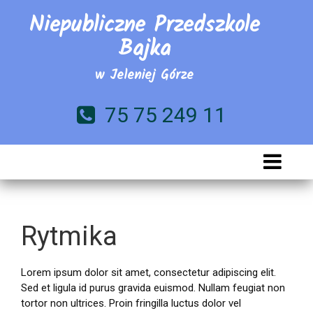
Niepubliczne Przedszkole
Bajka
w Jeleniej Górze
75 75 249 11
Rytmika
Lorem ipsum dolor sit amet, consectetur adipiscing elit.
Sed et ligula id purus gravida euismod. Nullam feugiat non
tortor non ultrices. Proin fringilla luctus dolor vel