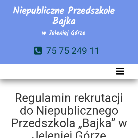
Niepubliczne Przedszkole
Bajka
w Jeleniej Górze
75 75 249 11
Regulamin rekrutacji
do Niepublicznego
Przedszkola „Bajka” w
Jeleniej Górze