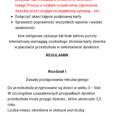
Uwagi: Proszę o szybkie rozpatrzenie zgłoszenia
dziecka, przez wzgląd na wyjątkową sytuację… etc…
Dołączyć skan/zdjęcie podpisanej karty
Sprawdzić poprawność wszystkich wpisów i wysłać
wiadomość.
Inne nietypowe sytuacje lub brak adresu poczty
internetowej wymagają osobistego złożenia karty dziecka
w placówce przedszkola w sekretariacie dyrektora.
REGULAMIN
Rozdział I
Zasady postępowania rekrutacyjnego
Do przedszkola przyjmowane są dzieci w wieku 3 – 6lat.
W szczególnie uzasadnionych przypadkach dyrektor
przedszkola może przyjąć dziecko , które ukończyło 2,5
roku.
Liczba miejsc określona w statucie jest liczbą