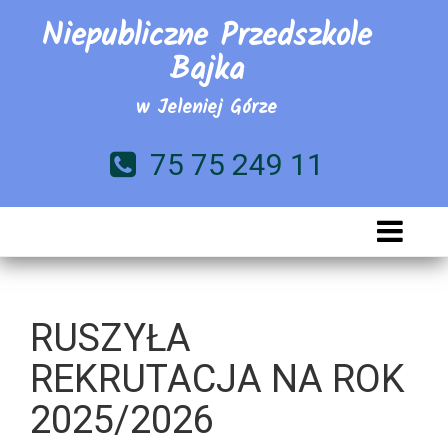
Niepubliczne Przedszkole
Bajka
w Jeleniej Górze
75 75 249 11
RUSZYŁA
REKRUTACJA NA ROK
2025/2026