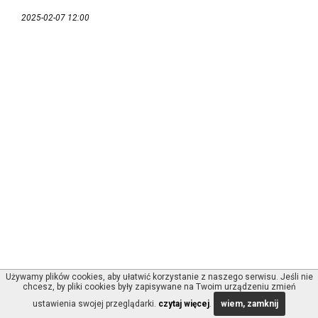
2025-02-07 12:00
Używamy plików cookies, aby ułatwić korzystanie z naszego serwisu. Jeśli nie
chcesz, by pliki cookies były zapisywane na Twoim urządzeniu zmień
ustawienia swojej przeglądarki.
czytaj więcej
.
wiem, zamknij