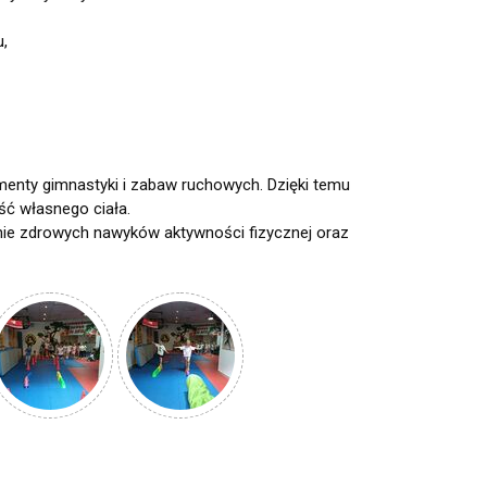
,
lementy gimnastyki i zabaw ruchowych. Dzięki temu
ść własnego ciała.
nie zdrowych nawyków aktywności fizycznej oraz