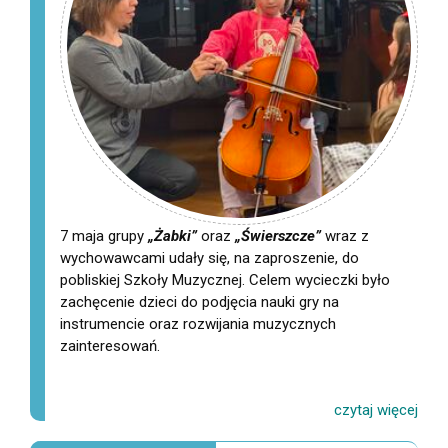
7 maja grupy
„Żabki”
oraz
„Świerszcze”
wraz z
wychowawcami udały się, na zaproszenie, do
pobliskiej Szkoły Muzycznej. Celem wycieczki było
zachęcenie dzieci do podjęcia nauki gry na
instrumencie oraz rozwijania muzycznych
zainteresowań.