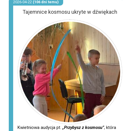
2026-04-22
(106 dni temu)
Tajemnice kosmosu ukryte w dźwiękach
Kwietniowa audycja pt.
„Przybysz z kosmosu”
, która