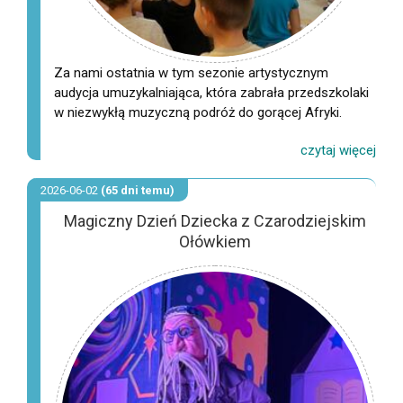
Za nami ostatnia w tym sezonie artystycznym
audycja umuzykalniająca, która zabrała przedszkolaki
w niezwykłą muzyczną podróż do gorącej Afryki.
2026-06-02
(65 dni temu)
Magiczny Dzień Dziecka z Czarodziejskim
Ołówkiem