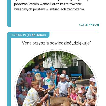
podczas letnich wakacji oraz kształtowanie
właściwych postaw w sytuacjach zagrożenia.
2026-06-19
(48 dni temu)
Vena przyszła powiedzieć ,,dziękuje"