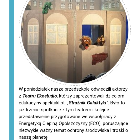
W poniedziałek nasze przedszkole odwiedzili aktorzy
z
Teatru Ekostudio
, którzy zaprezentowali dzieciom
edukacyjny spektakl pt.
„Strażnik Galaktyki”
. Było to
już trzecie spotkanie z tym teatrem i kolejne
przedstawienie przygotowane we współpracy z
Energetyką Cieplną Opolszczyzny (ECO), poruszające
niezwykle ważny temat ochrony środowiska i troski o
naszą planetę.