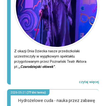
Z okazji Dnia Dziecka nasze przedszkolaki
uczestniczyły w wyjątkowym spektaklu
przygotowanym przez Poznański Teatr Aktora
pt.:
,,Czarodziejski
ołówek”
.
2026-05-21
(77 dni temu)
Hydrożelowe cuda - nauka przez zabawę