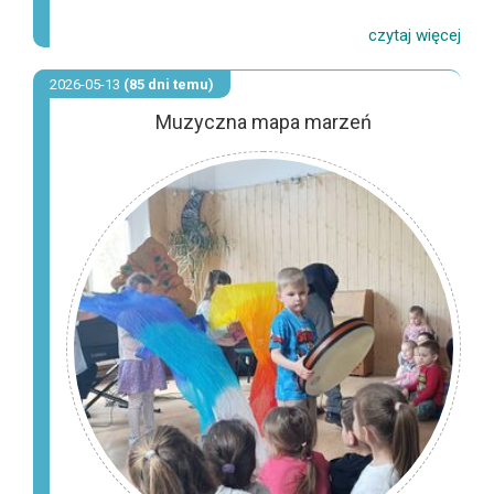
2026-05-13
(85 dni temu)
Muzyczna mapa marzeń