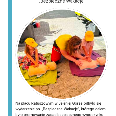
,,Bezpieczne Wakacje"
Na placu Ratuszowym w Jeleniej Górze odbyło się
wydarzenie pn. „Bezpieczne Wakacje”, którego celem
było promowanie zasad bezpiecznego wypoczynku